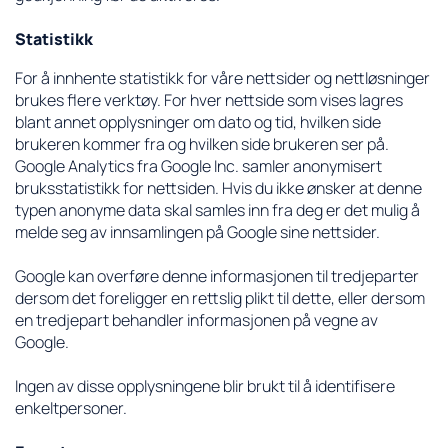
Statistikk
For å innhente statistikk for våre nettsider og nettløsninger
brukes flere verktøy. For hver nettside som vises lagres
blant annet opplysninger om dato og tid, hvilken side
brukeren kommer fra og hvilken side brukeren ser på.
Google Analytics fra Google Inc. samler anonymisert
bruksstatistikk for nettsiden. Hvis du ikke ønsker at denne
typen anonyme data skal samles inn fra deg er det mulig å
melde seg av innsamlingen på Google sine nettsider.
Google kan overføre denne informasjonen til tredjeparter
dersom det foreligger en rettslig plikt til dette, eller dersom
en tredjepart behandler informasjonen på vegne av
Google.
Ingen av disse opplysningene blir brukt til å identifisere
enkeltpersoner.