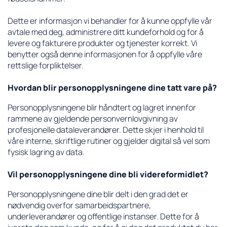
Dette er informasjon vi behandler for å kunne oppfylle vår
avtale med deg, administrere ditt kundeforhold og for å
levere og fakturere produkter og tjenester korrekt. Vi
benytter også denne informasjonen for å oppfylle våre
rettslige forpliktelser.
Hvordan blir personopplysningene dine tatt vare på?
Personopplysningene blir håndtert og lagret innenfor
rammene av gjeldende personvernlovgivning av
profesjonelle dataleverandører. Dette skjer i henhold til
våre interne, skriftlige rutiner og gjelder digital så vel som
fysisk lagring av data.
Vil personopplysningene dine bli videreformidlet?
Personopplysningene dine blir delt i den grad det er
nødvendig overfor samarbeidspartnere,
underleverandører og offentlige instanser. Dette for å