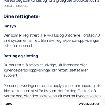
ivareta deg som kunde, og for å gi deg det produktet du har
bestilt hos oss.
Dine rettigheter
Innsyn
Den som er registrert i Hellvik Hus og Brødrene Hofstad AS
sine systemer har rett til innsyn i egne personopplysninger
etter forespørsel.
Retting og sletting
Du har rett til å be om at uriktige, ufullstendige eller
lignende personopplysninger blir rettet, slettet eller
supplert.
Personopplysninger og andre opplysninger om oppdrag blir
ikke slettet uten at vi får krav om det fra deg. Dette for å
ivareta deg, eller den som eventuelt overtar bygget, ved en
eventuell garantisak, ved vedlikehold eller ved på- eller