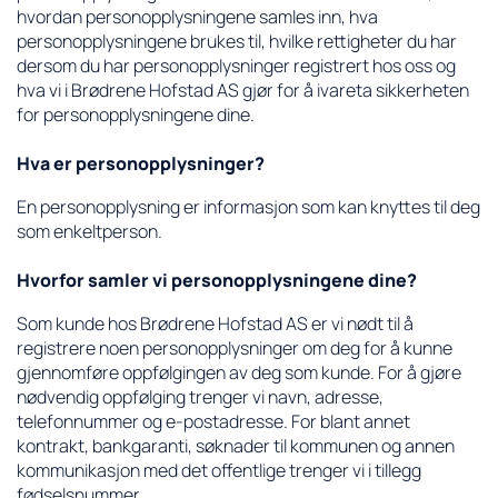
hvordan personopplysningene samles inn, hva
personopplysningene brukes til, hvilke rettigheter du har
dersom du har personopplysninger registrert hos oss og
hva vi i Brødrene Hofstad AS gjør for å ivareta sikkerheten
for personopplysningene dine.
Hva er personopplysninger?
En personopplysning er informasjon som kan knyttes til deg
som enkeltperson.
Hvorfor samler vi personopplysningene dine?
Som kunde hos Brødrene Hofstad AS er vi nødt til å
registrere noen personopplysninger om deg for å kunne
gjennomføre oppfølgingen av deg som kunde. For å gjøre
nødvendig oppfølging trenger vi navn, adresse,
telefonnummer og e-postadresse. For blant annet
kontrakt, bankgaranti, søknader til kommunen og annen
kommunikasjon med det offentlige trenger vi i tillegg
fødselsnummer.