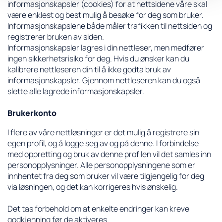
informasjonskapsler (cookies) for at nettsidene våre skal
være enklest og best mulig å besøke for deg som bruker.
Informasjonskapslene både måler trafikken til nettsiden og
registrerer bruken av siden.
Informasjonskapsler lagres i din nettleser, men medfører
ingen sikkerhetsrisiko for deg. Hvis du ønsker kan du
kalibrere nettleseren din til å ikke godta bruk av
informasjonskapsler. Gjennom nettleseren kan du også
slette alle lagrede informasjonskapsler.
Brukerkonto
I flere av våre nettløsninger er det mulig å registrere sin
egen profil, og å logge seg av og på denne. I forbindelse
med oppretting og bruk av denne profilen vil det samles inn
personopplysninger. Alle personopplysningene som er
innhentet fra deg som bruker vil være tilgjengelig for deg
via løsningen, og det kan korrigeres hvis ønskelig.
Det tas forbehold om at enkelte endringer kan kreve
godkjenning før de aktiveres.